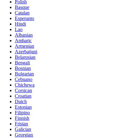
Polish
Basque
Catalan
Esperanto
Hindi
Lao
Albanian
Amharic
Armenian
Azerbaijani
Belarusian
Bengali
Bosnian
Bulgarian
Cebuano
Chichewa
Corsican
Croatian
Dutch
Estonian
Filipino
Finnish
Frisian
Galician
Georgian