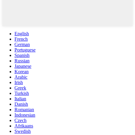
English
French
German
Portuguese
Spanish
Russian
Japanese
Korean
Arabic
Irish
Greek
Turkish
Italian
Danish
Romanian
Indonesian
Czech
Afrikaans
Swedish