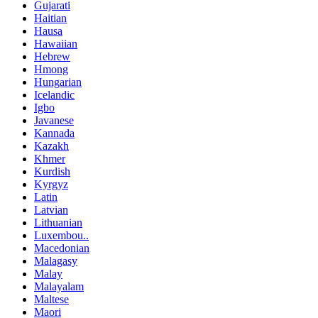
Gujarati
Haitian
Hausa
Hawaiian
Hebrew
Hmong
Hungarian
Icelandic
Igbo
Javanese
Kannada
Kazakh
Khmer
Kurdish
Kyrgyz
Latin
Latvian
Lithuanian
Luxembou..
Macedonian
Malagasy
Malay
Malayalam
Maltese
Maori