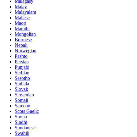
Malagasy
Malay
Malayalam
Maltese
Maori
Marathi
Mongolian
Burmese
Nepali
Norwegian
Pashto
Persian
Punjabi
Serbian
Sesotho
Sinhala
Slovak
Slovenian
Somali
Samoan
Scots Gaelic
Shona
Sindhi
Sundanese
Swahili