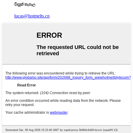
විද්‍යුත් තැපෑල
lucas@hotmelts.cn