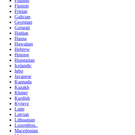
Filipino
Finnish
Frisian
Galician
Georgian
Gujarati
Haitian
Hausa
Hawaiian
Hebrew
Hmong
Hungarian
Icelandic
Igbo
Javanese
Kannada
Kazakh
Khmer
Kurdish
Kyrgyz
Latin
Latvian
Lithuanian
Luxembou..
Macedonian